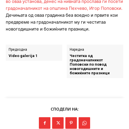
Дечињата од оваа градинка беа воедно и првите кои
предвреме на градоначалникот му ги честитаа
новогодишните и божиќните празници.
Предходна
Наредна
Video galerija 1
Честитка од
градоначалникот
Поповски по повод
новогодишните и
божиќните празници
СПОДЕЛИ НА: