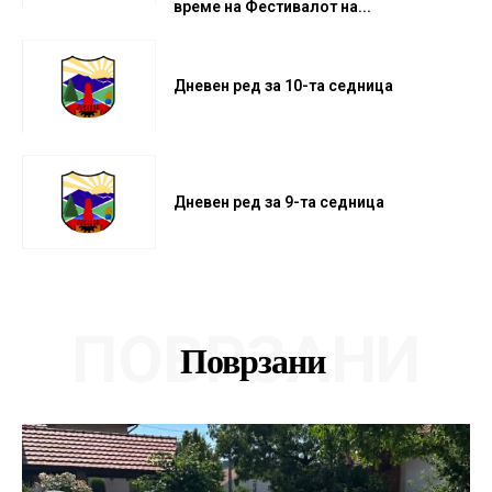
време на Фестивалот на...
Дневен ред за 10-та седница
Дневен ред за 9-та седница
ПОВРЗАНИ
Поврзани