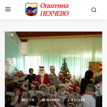
Општина
ПЕХЧЕВО
ВЕСТИ
ИЗБРАНИ
СЛАЈДЕР