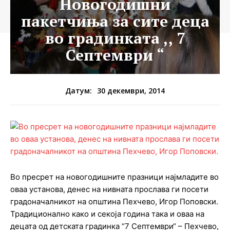
Новогодишни
пакетчиња за сите деца
во градинката ,, 7
Септември “
30 декември, 2014
Датум:
Во пресрет на новогодишните празници најмладите во
оваа установа, денес на нивната прослава ги посети
градоначалникот на општина Пехчево, Игор Поповски.
Традиционално како и секоја година така и оваа на
децата од детската градинка “7 Септември“ – Пехчево,