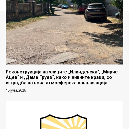
Реконструкција на улиците „Илинденска“, „Мирче
Ацев“ и „Даме Груев“, како и нивните краци, со
изградба на нова атмосферска канализација
15 Јули, 2026