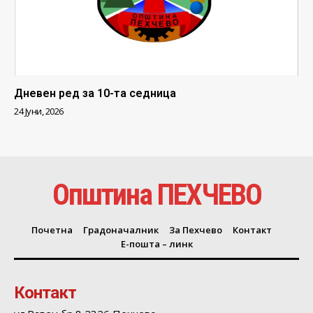
Дневен ред за 10-та седница
24 Јуни, 2026
Општина ПЕХЧЕВО
Почетна
Градоначалник
За Пехчево
Контакт
Е-пошта – линк
Контакт