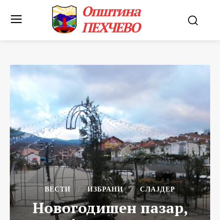
Општина
ПЕХЧЕВО
ВЕСТИ
ИЗБРАНИ
СЛАЈДЕР
Новогодишен пазар,