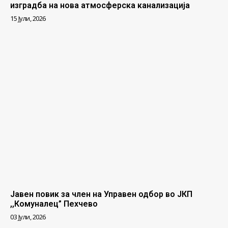
изградба на нова атмосферска канализација
15 Јули, 2026
Јавен повик за член на Управен одбор во ЈКП
,,Комуналец” Пехчево
03 Јули, 2026