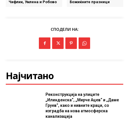
Чифлик, Умлена и Робово
Божиќните празници
СПОДЕЛИ НА:
Најчитано
Реконструкција на улиците
„Илинденска“, „Мирче Ацев“ и „Даме
Груев“, како и нивните краци, со
изградба на нова атмосферска
канализација