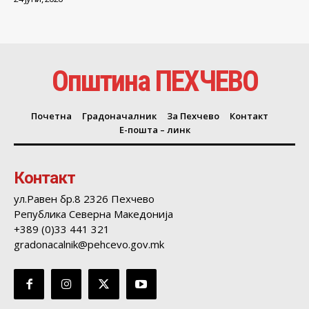
Општина ПЕХЧЕВО
Почетна
Градоначалник
За Пехчево
Контакт
Е-пошта – линк
Контакт
ул.Равен бр.8 2326 Пехчево
Република Северна Македонија
+389 (0)33 441 321
gradonacalnik@pehcevo.gov.mk