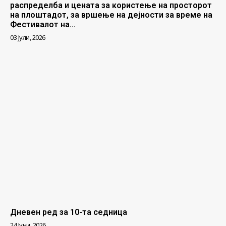
распределба и цената за користење на просторот
на плоштадот, за вршење на дејности за време на
Фестивалот на...
03 Јули, 2026
Дневен ред за 10-та седница
24 Јуни, 2026