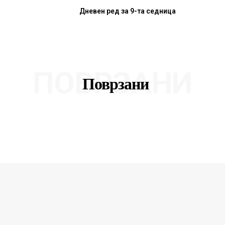
Дневен ред за 9-та седница
ПОВРЗАНИ
Поврзани