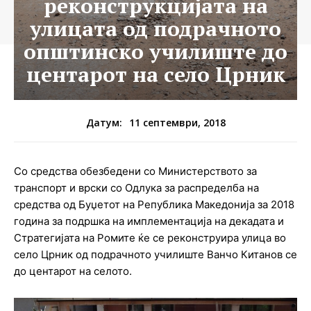
реконструкцијата на
улицата од подрачното
општинско училиште до
центарот на село Црник
11 септември, 2018
Датум:
Со средства обезбедени со Министерството за
транспорт и врски со Одлука за распределба на
средства од Буџетот на Република Македонија за 2018
година за подршка на имплементација на декадата и
Стратегијата на Ромите ќе се реконструира улица во
село Црник од подрачното училиште Ванчо Китанов се
до центарот на селото.