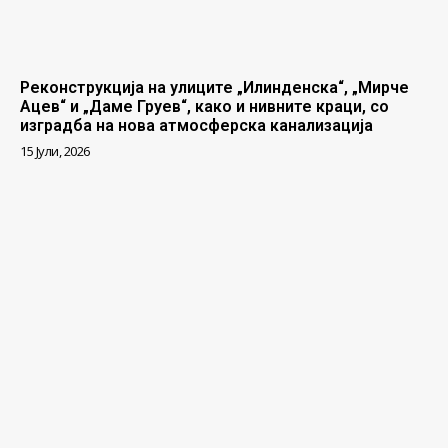
Реконструкција на улиците „Илинденска“, „Мирче
Ацев“ и „Даме Груев“, како и нивните краци, со
изградба на нова атмосферска канализација
15 Јули, 2026