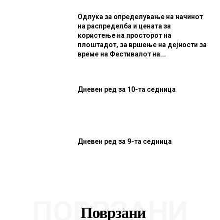
Одлука за определување на начинот
на распределба и цената за
користење на просторот на
плоштадот, за вршење на дејности за
време на Фестивалот на...
Дневен ред за 10-та седница
Дневен ред за 9-та седница
ПОВРЗАНИ
Поврзани