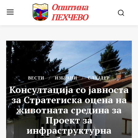
Општина
ПЕХЧЕВО
ВЕСТИ
ИЗБРАНИ
СЛАЈДЕР
Консултација со јавноста
за Стратегиска оцена на
животната средина за
Проект за
инфраструктурна