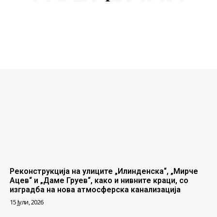
Реконструкција на улиците „Илинденска“, „Мирче
Ацев“ и „Даме Груев“, како и нивните краци, со
изградба на нова атмосферска канализација
15 Јули, 2026