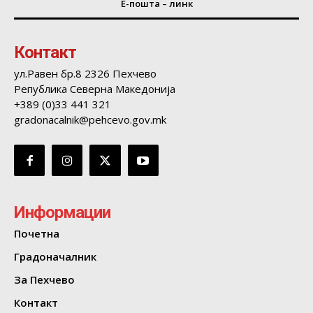
Е-пошта – линк
Контакт
ул.Равен бр.8 2326 Пехчево
Република Северна Македонија
+389 (0)33 441 321
gradonacalnik@pehcevo.gov.mk
Информации
Почетна
Градоначалник
За Пехчево
Контакт