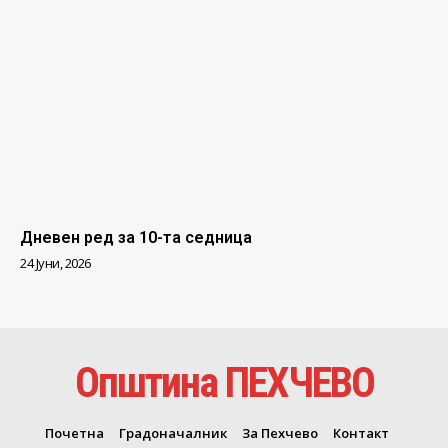
Дневен ред за 10-та седница
24 Јуни, 2026
Општина ПЕХЧЕВО
Почетна
Градоначалник
За Пехчево
Контакт