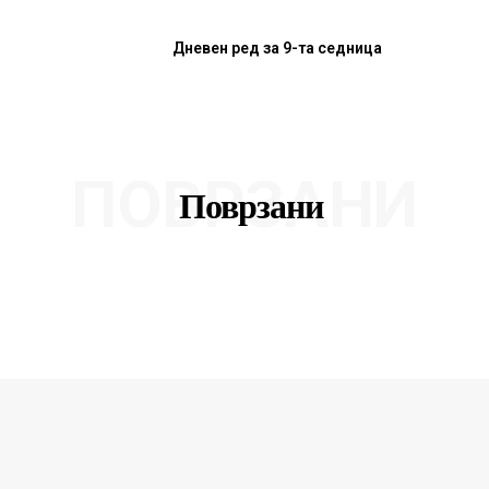
Дневен ред за 9-та седница
ПОВРЗАНИ
Поврзани