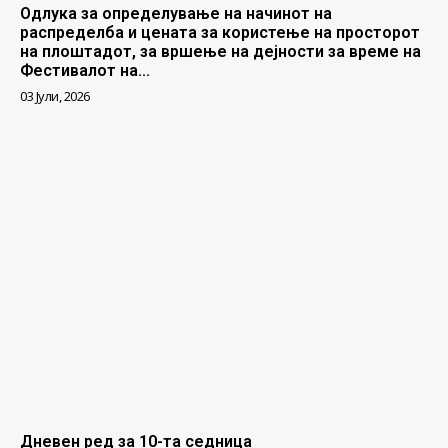
Одлука за определување на начинот на
распределба и цената за користење на просторот
на плоштадот, за вршење на дејности за време на
Фестивалот на...
03 Јули, 2026
Дневен ред за 10-та седница