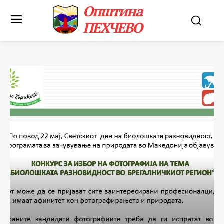
Општина
ПЕХЧЕВО