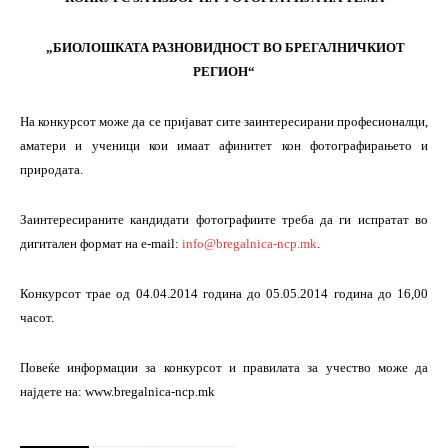
„БИОЛОШКАТА РАЗНОВИДНОСТ ВО БРЕГАЛНИЧКИОТ
РЕГИОН“
На конкурсот може да се пријават сите заинтересирани професионалци,
аматери и ученици кои имаат афинитет кон фотографирањето и
природата.
Заинтересираните кандидати фотографиите треба да ги испратат во
дигитален формат на e-mail:
info@bregalnica-ncp.mk
.
Конкурсот трае од 04.04.2014 година до 05.05.2014 година до 16,00
часот.
Повеќе информации за конкурсот и правилата за учество може да
најдете на: www.bregalnica-ncp.mk