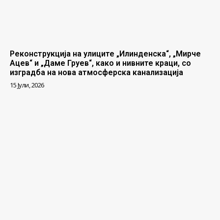
Реконструкција на улиците „Илинденска“, „Мирче
Ацев“ и „Даме Груев“, како и нивните краци, со
изградба на нова атмосферска канализација
15 Јули, 2026