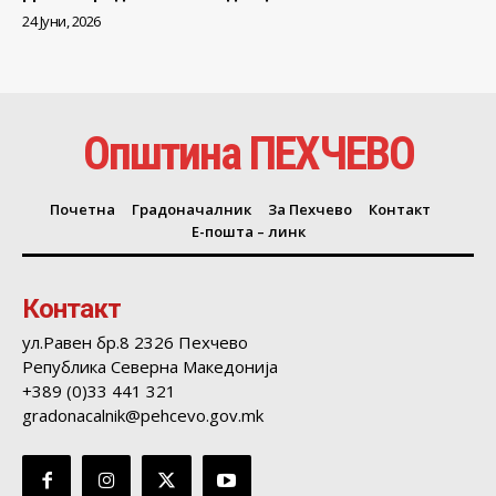
24 Јуни, 2026
Општина ПЕХЧЕВО
Почетна
Градоначалник
За Пехчево
Контакт
Е-пошта – линк
Контакт
ул.Равен бр.8 2326 Пехчево
Република Северна Македонија
+389 (0)33 441 321
gradonacalnik@pehcevo.gov.mk