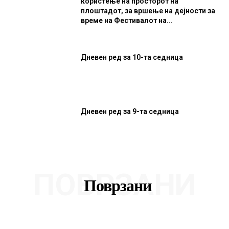
користење на просторот на
плоштадот, за вршење на дејности за
време на Фестивалот на...
Дневен ред за 10-та седница
Дневен ред за 9-та седница
ПОВРЗАНИ
Поврзани