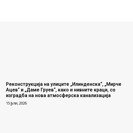
Реконструкција на улиците „Илинденска“, „Мирче
Ацев“ и „Даме Груев“, како и нивните краци, со
изградба на нова атмосферска канализација
15 Јули, 2026