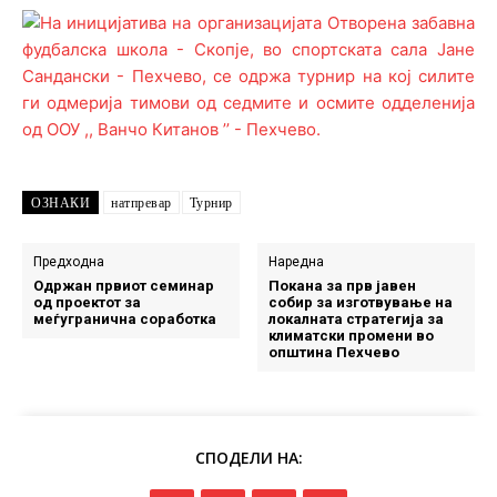
ОЗНАКИ
натпревар
Турнир
Предходна
Наредна
Одржан првиот семинар
Покана за прв јавен
од проектот за
собир за изготвување на
меѓугранична соработка
локалната стратегија за
климатски промени во
општина Пехчево
СПОДЕЛИ НА: