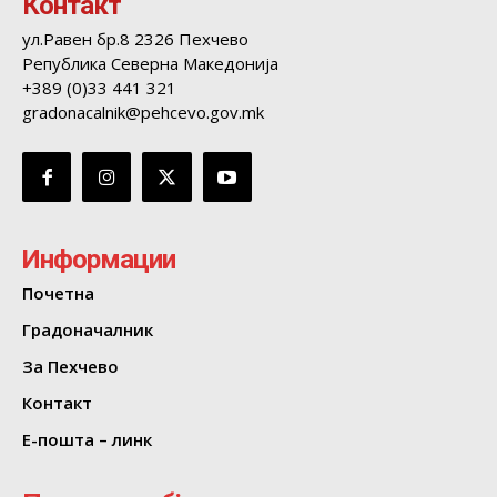
Контакт
ул.Равен бр.8 2326 Пехчево
Република Северна Македонија
+389 (0)33 441 321
gradonacalnik@pehcevo.gov.mk
Информации
Почетна
Градоначалник
За Пехчево
Контакт
Е-пошта – линк