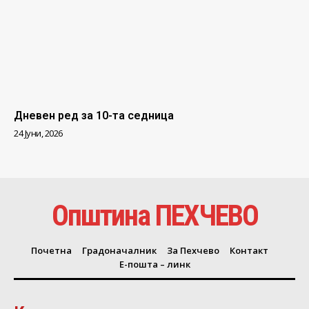
Дневен ред за 10-та седница
24 Јуни, 2026
Општина ПЕХЧЕВО
Почетна
Градоначалник
За Пехчево
Контакт
Е-пошта – линк