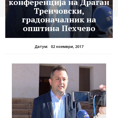
конференција на Драган
Тренчовски,
градоначалник на
општина Пехчево
02 ноември, 2017
Датум: