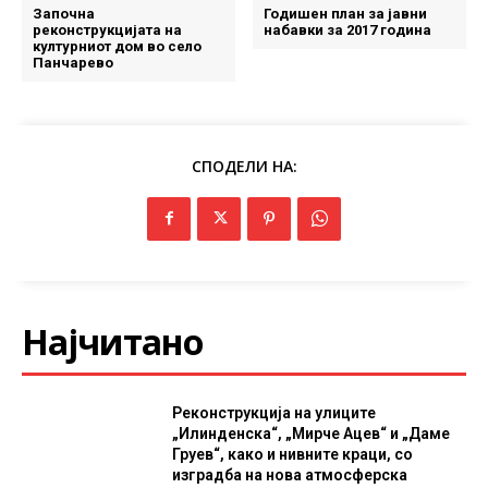
Започна
Годишен план за јавни
реконструкцијата на
набавки за 2017 година
културниот дом во село
Панчарево
СПОДЕЛИ НА:
Најчитано
Реконструкција на улиците
„Илинденска“, „Мирче Ацев“ и „Даме
Груев“, како и нивните краци, со
изградба на нова атмосферска