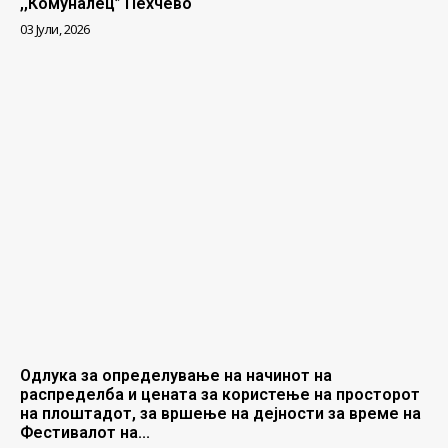
,,Комуналец” Пехчево
03 Јули, 2026
Одлука за определување на начинот на
распределба и цената за користење на просторот
на плоштадот, за вршење на дејности за време на
Фестивалот на...