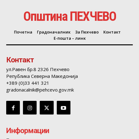
Општина ПЕХЧЕВО
Почетна
Градоначалник
За Пехчево
Контакт
Е-пошта – линк
Контакт
ул.Равен бр.8 2326 Пехчево
Република Северна Македонија
+389 (0)33 441 321
gradonacalnik@pehcevo.gov.mk
Информации