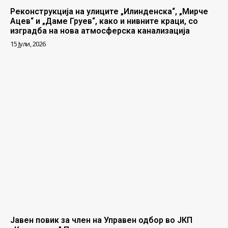
Реконструкција на улиците „Илинденска“, „Мирче
Ацев“ и „Даме Груев“, како и нивните краци, со
изградба на нова атмосферска канализација
15 Јули, 2026
Јавен повик за член на Управен одбор во ЈКП