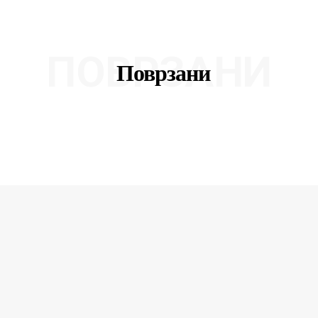
ПОВРЗАНИ
Поврзани