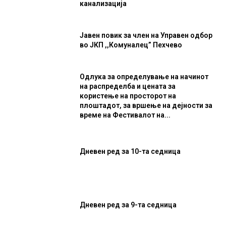
канализација
Јавен повик за член на Управен одбор
во ЈКП ,,Комуналец” Пехчево
Одлука за определување на начинот
на распределба и цената за
користење на просторот на
плоштадот, за вршење на дејности за
време на Фестивалот на...
Дневен ред за 10-та седница
Дневен ред за 9-та седница