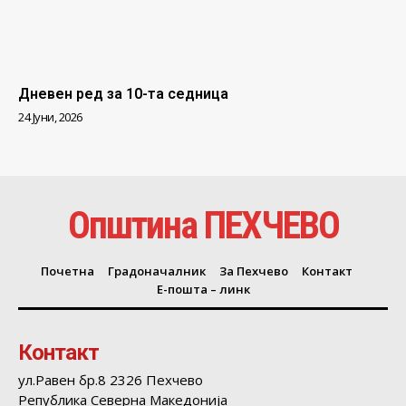
Дневен ред за 10-та седница
24 Јуни, 2026
Општина ПЕХЧЕВО
Почетна
Градоначалник
За Пехчево
Контакт
Е-пошта – линк
Контакт
ул.Равен бр.8 2326 Пехчево
Република Северна Македонија