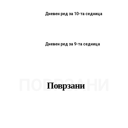
Дневен ред за 10-та седница
Дневен ред за 9-та седница
ПОВРЗАНИ
Поврзани