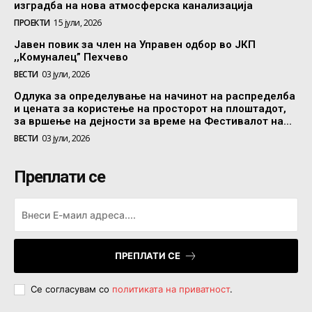
изградба на нова атмосферска канализација
ПРОЕКТИ
15 јули, 2026
Јавен повик за член на Управен одбор во ЈКП
,,Комуналец” Пехчево
ВЕСТИ
03 јули, 2026
Одлука за определување на начинот на распределба
и цената за користење на просторот на плоштадот,
за вршење на дејности за време на Фестивалот на...
ВЕСТИ
03 јули, 2026
Преплати се
ПРЕПЛАТИ СЕ
Се согласувам со
политиката на приватност
.