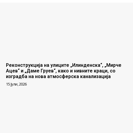
Реконструкција на улиците „Илинденска“, „Мирче
Ацев“ и „Даме Груев“, како и нивните краци, со
изградба на нова атмосферска канализација
15 Јули, 2026