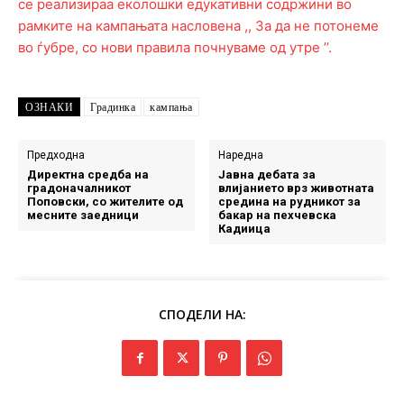
ОЗНАКИ
Градинка
кампања
Предходна
Наредна
Директна средба на
Јавна дебата за
градоначалникот
влијанието врз животната
Поповски, со жителите од
средина на рудникот за
месните заедници
бакар на пехчевска
Кадиица
СПОДЕЛИ НА: