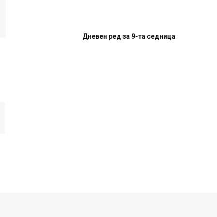
Дневен ред за 9-та седница
И