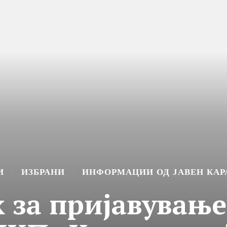
И
ИЗБРАНИ
ИНФОРМАЦИИ ОД ЈАВЕН КАР
к за пријавување