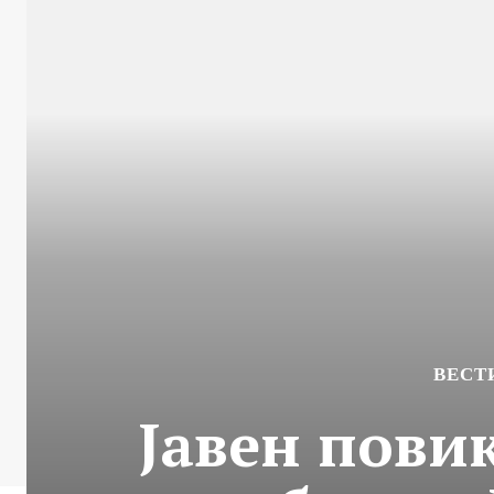
ВЕСТ
Јавен пови