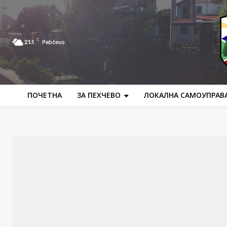
C
21.1
Pehčevo
ПОЧЕТНА
ЗА ПЕХЧЕВО
ЛОКАЛНА САМОУПРАВ