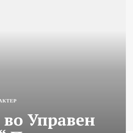
АКТЕР
 во Управен