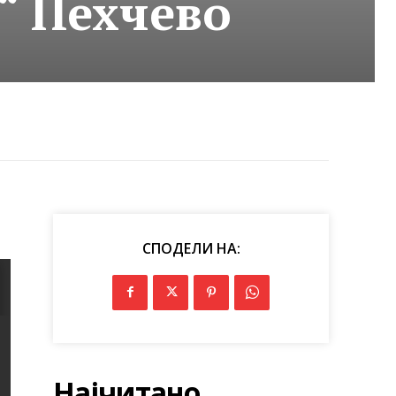
“ Пехчево
СПОДЕЛИ НА:
Најчитано