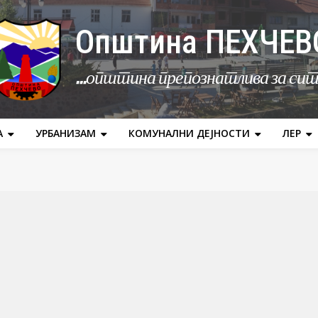
Општина ПЕХЧЕВ
...општина препознатлива за си
А
УРБАНИЗАМ
КОМУНАЛНИ ДЕЈНОСТИ
ЛЕР