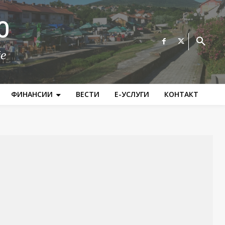
О
те
ФИНАНСИИ
ВЕСТИ
Е-УСЛУГИ
КОНТАКТ