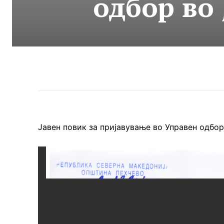
одбор во
Јавен повик за пријавување во Управен одбо