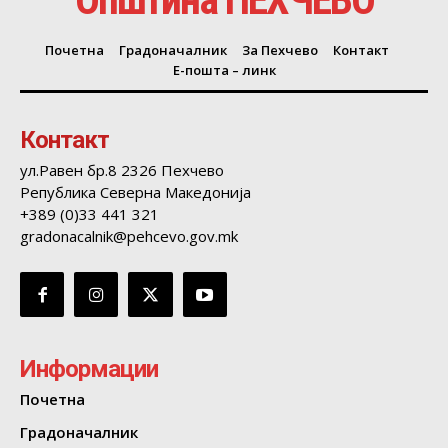
Почетна
Градоначалник
За Пехчево
Контакт
Е-пошта – линк
Контакт
ул.Равен бр.8 2326 Пехчево
Република Северна Македонија
+389 (0)33 441 321
gradonacalnik@pehcevo.gov.mk
Информации
Почетна
Градоначалник