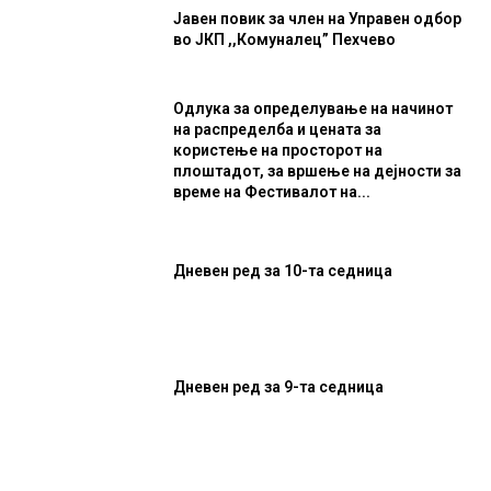
Јавен повик за член на Управен одбор
во ЈКП ,,Комуналец” Пехчево
Одлука за определување на начинот
на распределба и цената за
користење на просторот на
плоштадот, за вршење на дејности за
време на Фестивалот на...
Дневен ред за 10-та седница
Дневен ред за 9-та седница