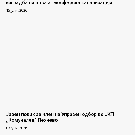
изградба на нова атмосферска канализација
15 Јули, 2026
Јавен повик за член на Управен одбор во ЈКП
,,Комуналец” Пехчево
03 Јули, 2026