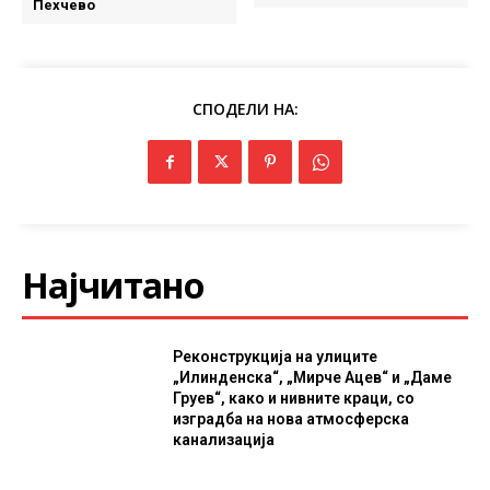
Пехчево
СПОДЕЛИ НА:
Најчитано
Реконструкција на улиците
„Илинденска“, „Мирче Ацев“ и „Даме
Груев“, како и нивните краци, со
изградба на нова атмосферска
канализација