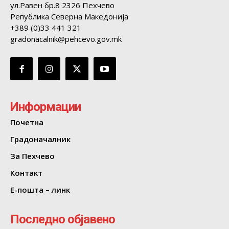
ул.Равен бр.8 2326 Пехчево
Република Северна Македонија
+389 (0)33 441 321
gradonacalnik@pehcevo.gov.mk
Информации
Почетна
Градоначалник
За Пехчево
Контакт
Е-пошта – линк
Последно објавено