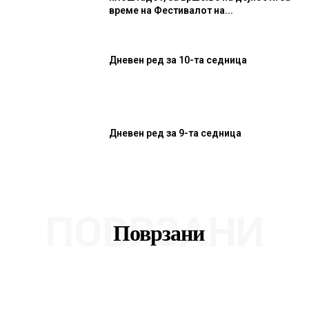
време на Фестивалот на...
Дневен ред за 10-та седница
Дневен ред за 9-та седница
ПОВРЗАНИ
Поврзани