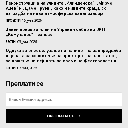
Реконструкција на улиците „Илинденска“, „Мирче
Ацев“ и „Даме Груев“, како и нивните краци, со
изградба на нова атмосферска канализација
ПРОЕКТИ
15 јули, 2026
Јавен повик за член на Управен одбор во ЈКП
,,Комуналец” Пехчево
ВЕСТИ
03 јули, 2026
Одлука за определување на начинот на распределба
и цената за користење на просторот на плоштадот,
за вршење на дејности за време на Фестивалот на...
ВЕСТИ
03 јули, 2026
Преплати се
ПРЕПЛАТИ СЕ