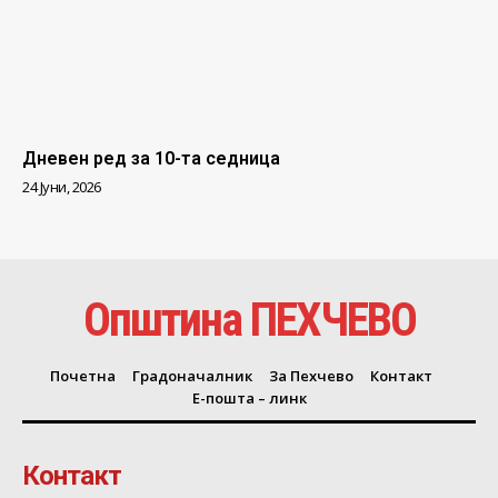
Дневен ред за 10-та седница
24 Јуни, 2026
Општина ПЕХЧЕВО
Почетна
Градоначалник
За Пехчево
Контакт
Е-пошта – линк
Контакт