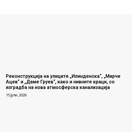
Реконструкција на улиците „Илинденска“, „Мирче
Ацев“ и „Даме Груев“, како и нивните краци, со
изградба на нова атмосферска канализација
15 Јули, 2026