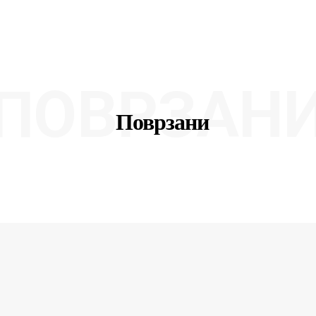
ПОВРЗАН
Поврзани