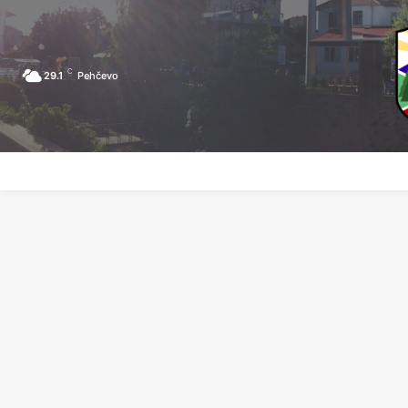
C
29.1
Pehčevo
ПОЧЕТНА
ЗА ПЕХЧЕВО
ЛОКАЛНА САМОУПРАВА