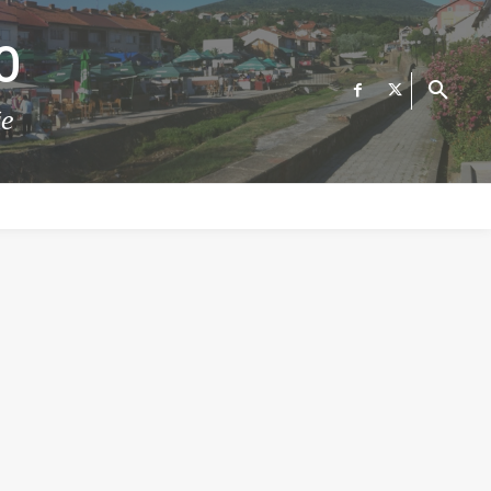
О
те
ФИНАНСИИ
ВЕСТИ
Е-УСЛУГИ
КОНТАКТ