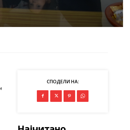
СПОДЕЛИ НА:
и
Најчитано