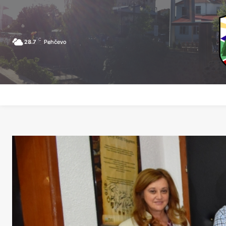
C
28.7
Pehčevo
ПОЧЕТНА
ЗА ПЕХЧЕВО
ЛОКАЛНА САМОУПРАВА