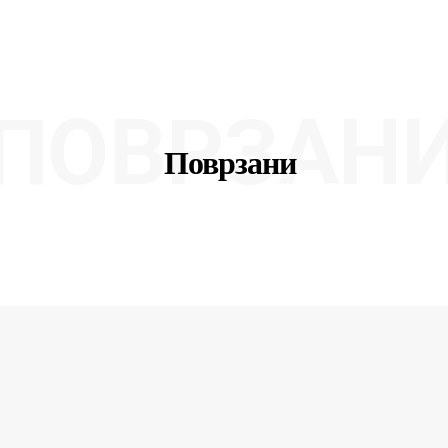
ПОВРЗАН
Поврзани