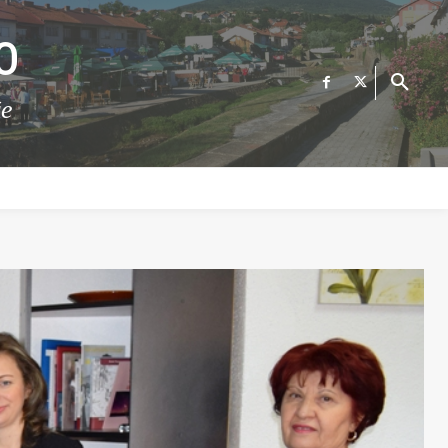
О
те
ФИНАНСИИ
ВЕСТИ
Е-УСЛУГИ
КОНТАКТ