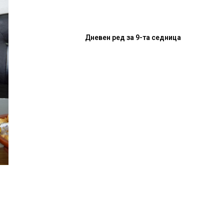
Дневен ред за 9-та седница