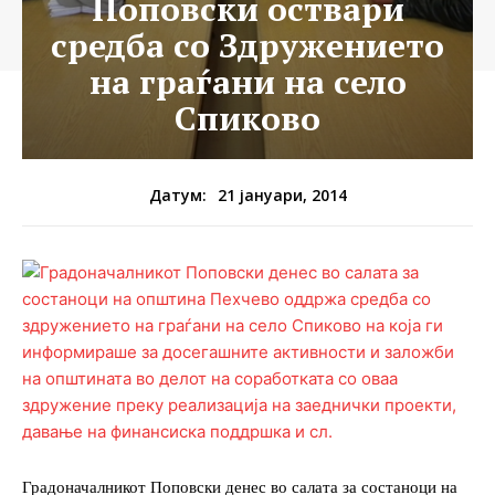
Поповски оствари
средба со Здружението
на граѓани на село
Спиково
21 јануари, 2014
Датум:
Градоначалникот Поповски денес во салата за состаноци на