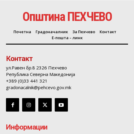
Општина ПЕХЧЕВО
Почетна
Градоначалник
За Пехчево
Контакт
Е-пошта – линк
Контакт
ул.Равен бр.8 2326 Пехчево
Република Северна Македонија
+389 (0)33 441 321
gradonacalnik@pehcevo.gov.mk
Информации