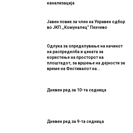
канализација
Јавен повик за член на Управен одбор
во ЈКП ,,Комуналец” Пехчево
Одлука за определување на начинот
на распределба и цената за
користење на просторот на
плоштадот, за вршење на дејности за
време на Фестивалот на...
Дневен ред за 10-та седница
Дневен ред за 9-та седница