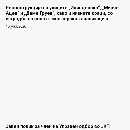
Реконструкција на улиците „Илинденска“, „Мирче
Ацев“ и „Даме Груев“, како и нивните краци, со
изградба на нова атмосферска канализација
15 Јули, 2026
Јавен повик за член на Управен одбор во ЈКП