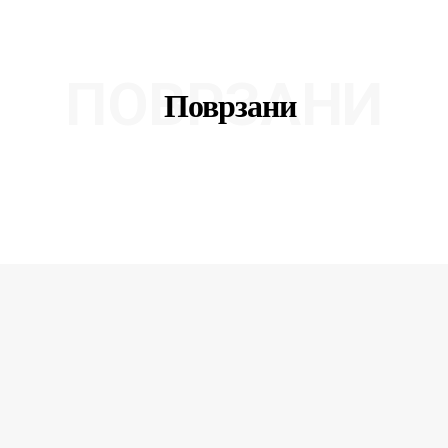
ПОВРЗАНИ
Поврзани