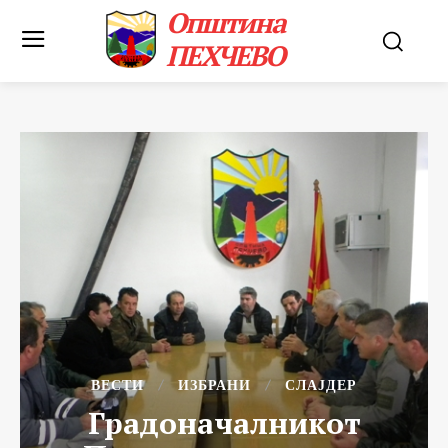
Општина
ПЕХЧЕВО
ВЕСТИ
ИЗБРАНИ
СЛАЈДЕР
Градоначалникот