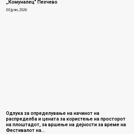
,,Комуналец” Пехчево
03 Јули, 2026
Одлука за определување на начинот на
распределба и цената за користење на просторот
на плоштадот, за вршење на дејности за време на
Фестивалот на...