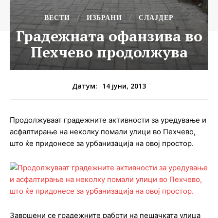
ВЕСТИ
ИЗБРАНИ
СЛАЈДЕР
Градежната офанзива во
Пехчево продолжува
14 јуни, 2013
Датум:
Продолжуваат градежните активности за уредување и
асфалтирање на неколку помали улици во Пехчево,
што ќе придонесе за урбанизација на овој простор.
Завршени се градежните работи на пешачката улица