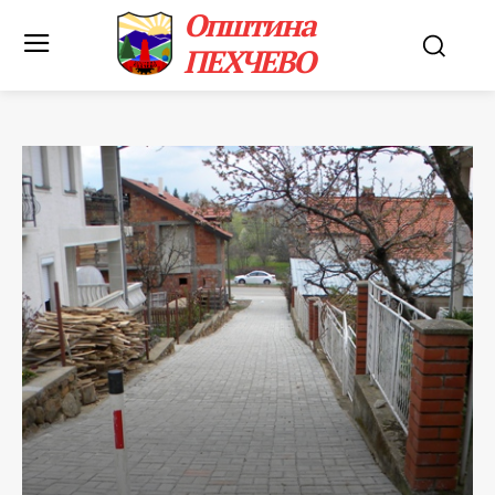
Општина
ПЕХЧЕВО