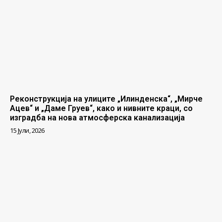
Реконструкција на улиците „Илинденска“, „Мирче
Ацев“ и „Даме Груев“, како и нивните краци, со
изградба на нова атмосферска канализација
15 Јули, 2026