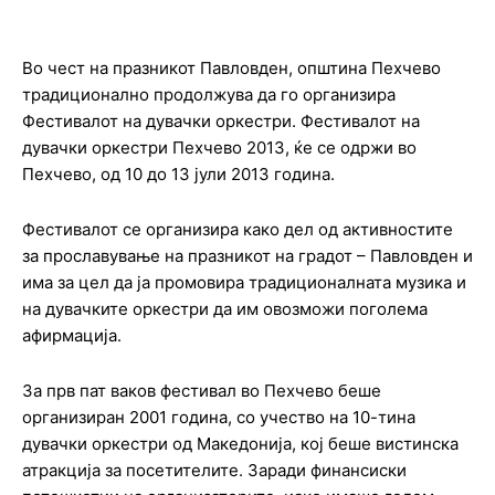
Во чест на празникот Павловден, општина Пехчево
традиционално продолжува да го организира
Фестивалот на дувачки оркестри. Фестивалот на
дувачки оркестри Пехчево 2013, ќе се одржи во
Пехчево, од 10 до 13 јули 2013 година.
Фестивалот се организира како дел од активностите
за прославување на празникот на градот – Павловден и
има за цел да ја промовира традиционалната музика и
на дувачките оркестри да им овозможи поголема
афирмација.
За прв пат ваков фестивал во Пехчево беше
организиран 2001 година, со учество на 10-тина
дувачки оркестри од Македонија, кој беше вистинска
атракција за посетителите. Заради финансиски