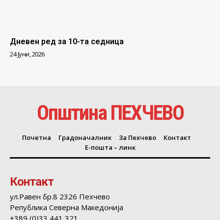
Дневен ред за 10-та седница
24 Јуни, 2026
Општина ПЕХЧЕВО
Почетна
Градоначалник
За Пехчево
Контакт
Е-пошта – линк
Контакт
ул.Равен бр.8 2326 Пехчево
Република Северна Македонија
+389 (0)33 441 321