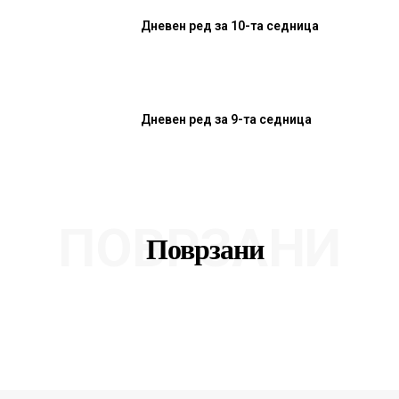
Дневен ред за 10-та седница
Дневен ред за 9-та седница
ПОВРЗАНИ
Поврзани