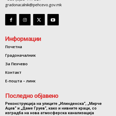
gradonacalnik@pehcevo.gov.mk
Информации
Почетна
Градоначалник
За Пехчево
Контакт
Е-пошта – линк
Последно објавено
Реконструкција на улиците „Илинденска“, „Мирче
Ацев“ и „Даме Груев“, како и нивните краци, со
изградба на нова атмосферска канализација