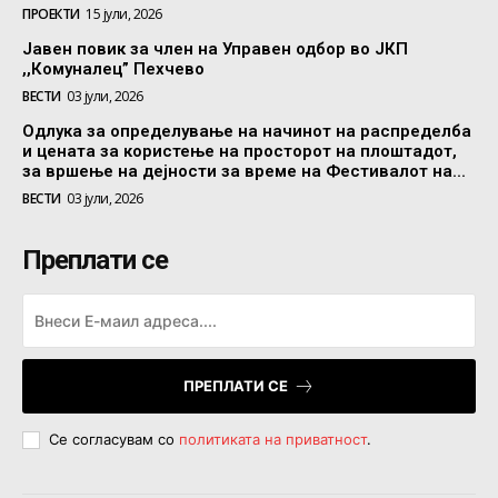
ПРОЕКТИ
15 јули, 2026
Јавен повик за член на Управен одбор во ЈКП
,,Комуналец” Пехчево
ВЕСТИ
03 јули, 2026
Одлука за определување на начинот на распределба
и цената за користење на просторот на плоштадот,
за вршење на дејности за време на Фестивалот на...
ВЕСТИ
03 јули, 2026
Преплати се
ПРЕПЛАТИ СЕ
Се согласувам со
политиката на приватност
.