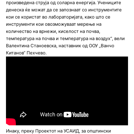
произведена струја од соларна енергија. Учениците
денеска ќе можат да се запознаат со инструментите
кои се користат во лабораторијата, како што се
инструменти кои овозможуваат мерење на
количество на врнежи, киселост на почва,
температура на почва и температура на воздух“, вели
Валентина Станоевска, наставник од ООУ „Ванчо
Китанов“ Пехчево.
Инаку, преку Проектот на УСАИД, за општински