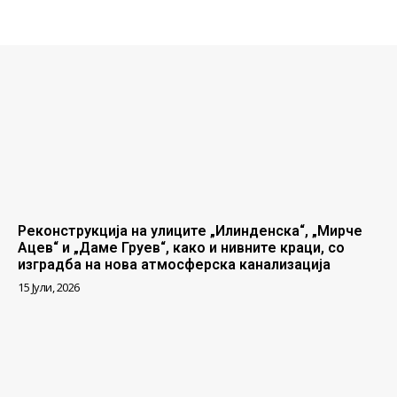
Реконструкција на улиците „Илинденска“, „Мирче
Ацев“ и „Даме Груев“, како и нивните краци, со
изградба на нова атмосферска канализација
15 Јули, 2026