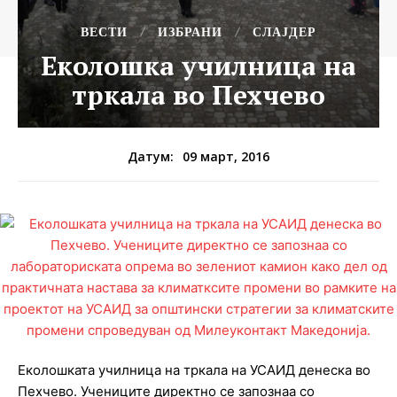
ВЕСТИ
ИЗБРАНИ
СЛАЈДЕР
Еколошка училница на
тркала во Пехчево
09 март, 2016
Датум:
Еколошката училница на тркала на УСАИД денеска во
Пехчево. Учениците директно се запознаа со