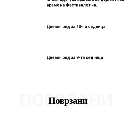
време на Фестивалот на...
Дневен ред за 10-та седница
Дневен ред за 9-та седница
ПОВРЗАНИ
Поврзани