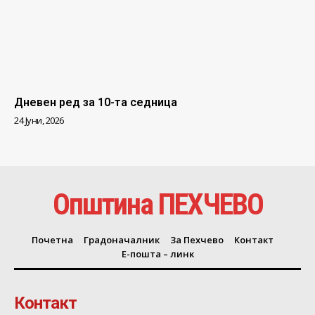
Дневен ред за 10-та седница
24 Јуни, 2026
Општина ПЕХЧЕВО
Почетна
Градоначалник
За Пехчево
Контакт
Е-пошта – линк
Контакт