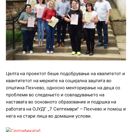
Целта на проектот беше подобрување на квалитетот и
квантитетот на мерките на социјална заштита во
општина Пехчево, односно менторирање на деца со
проблеми во следењето и совладувањето на
наставата во основното образование и подршка на
работата на ОЈУДГ „7 Септември“ – Пехчево и помош и
нега на стари лица во домашни услови.