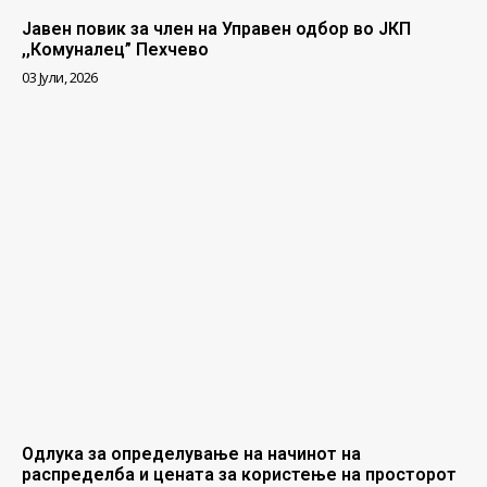
Јавен повик за член на Управен одбор во ЈКП
,,Комуналец” Пехчево
03 Јули, 2026
Одлука за определување на начинот на
распределба и цената за користење на просторот