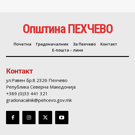
Општина ПЕХЧЕВО
Почетна
Градоначалник
За Пехчево
Контакт
Е-пошта – линк
Контакт
ул.Равен бр.8 2326 Пехчево
Република Северна Македонија
+389 (0)33 441 321
gradonacalnik@pehcevo.gov.mk