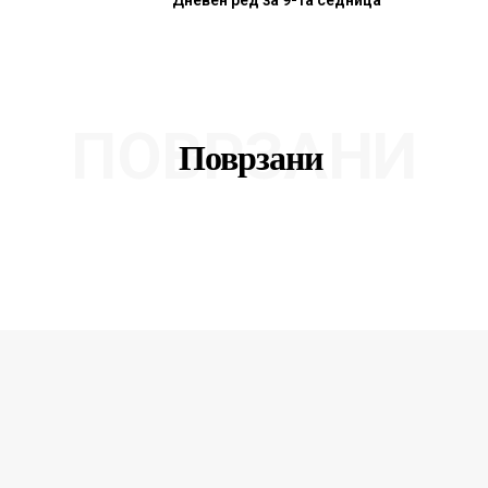
ПОВРЗАНИ
Поврзани