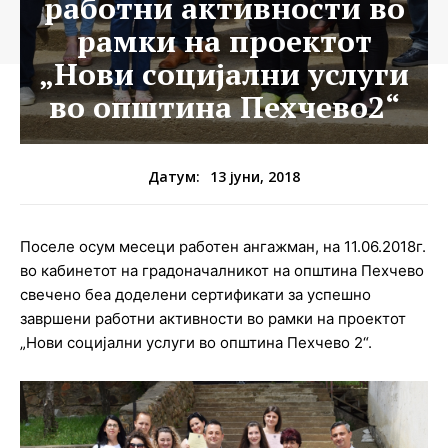
работни активности во
рамки на проектот
„Нови социјални услуги
во општина Пехчево2“
13 јуни, 2018
Датум:
Поселе осум месеци работен ангажман, на 11.06.2018г.
во кабинетот на градоначалникот на општина Пехчево
свечено беа доделени сертификати за успешно
завршени работни активности во рамки на проектот
„Нови социјални услуги во општина Пехчево 2“.