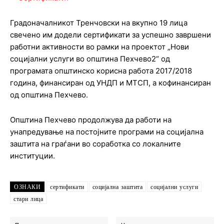
Градоначалникот Тренчовски на вкупно 19 лица
свечено им додели сертификати за успешно завршени
работни активности во рамки на проектот „Нови
социјални услуги во општина Пехчево2“ од
програмата општинско корисна работа 2017/2018
година, финансиран од УНДП и МТСП, а кофинансиран
од општина Пехчево.
Општина Пехчево продолжува да работи на
унапредување на постојните програми на социјална
заштита на граѓани во соработка со локалните
институции.
ОЗНАКИ
сертификати
социјална заштита
социјални услуги
стари лица