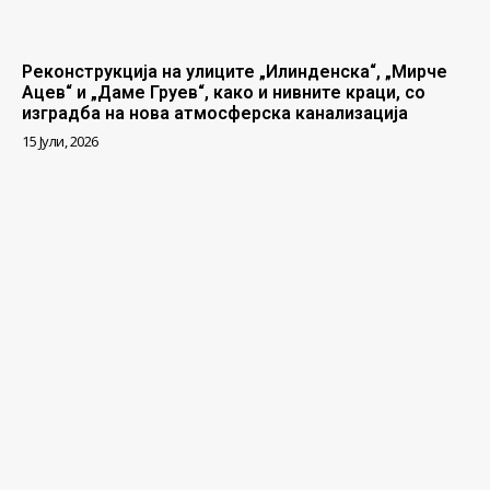
Реконструкција на улиците „Илинденска“, „Мирче
Ацев“ и „Даме Груев“, како и нивните краци, со
изградба на нова атмосферска канализација
15 Јули, 2026