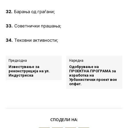
32.
Барања од граѓани;
33.
Советнички прашања;
34.
Тековни активности
;
Предходна
Наредна
Известување за
Oдобрување на
реконструкција на ул.
ПРОЕКТНА ПРОГРАМА за
Индустриска
изработка на
Урбанистички проект вон
опфат.
СПОДЕЛИ НА: