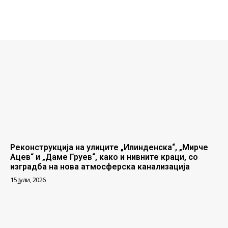
Реконструкција на улиците „Илинденска“, „Мирче
Ацев“ и „Даме Груев“, како и нивните краци, со
изградба на нова атмосферска канализација
15 Јули, 2026