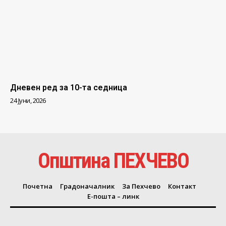
Дневен ред за 10-та седница
24 Јуни, 2026
Општина ПЕХЧЕВО
Почетна
Градоначалник
За Пехчево
Контакт
Е-пошта – линк