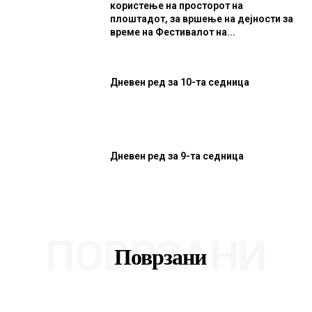
користење на просторот на
плоштадот, за вршење на дејности за
време на Фестивалот на...
Дневен ред за 10-та седница
Дневен ред за 9-та седница
ПОВРЗАНИ
Поврзани