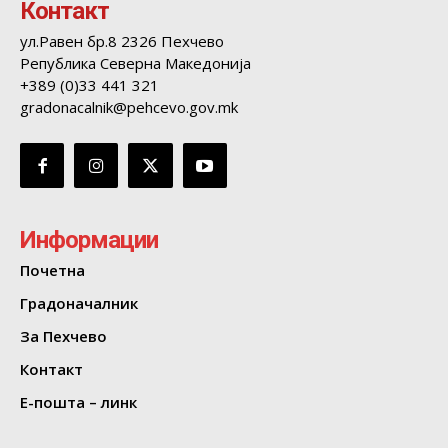
Контакт
ул.Равен бр.8 2326 Пехчево
Република Северна Македонија
+389 (0)33 441 321
gradonacalnik@pehcevo.gov.mk
Информации
Почетна
Градоначалник
За Пехчево
Контакт
Е-пошта – линк