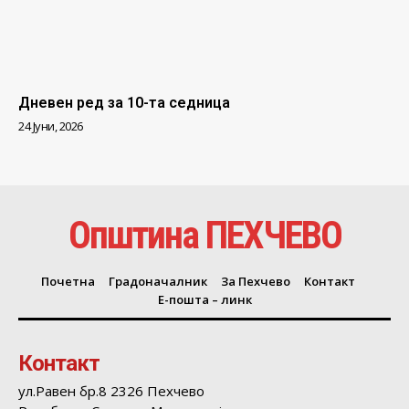
Дневен ред за 10-та седница
24 Јуни, 2026
Општина ПЕХЧЕВО
Почетна
Градоначалник
За Пехчево
Контакт
Е-пошта – линк
Контакт
ул.Равен бр.8 2326 Пехчево