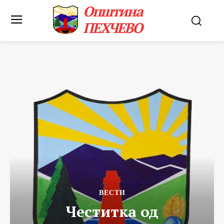
Општина
ПЕХЧЕВО
ВЕСТИ
Честитка од