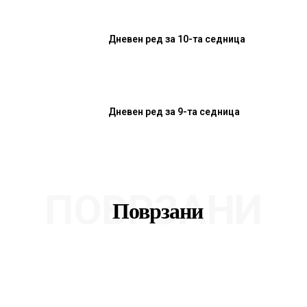
Дневен ред за 10-та седница
Дневен ред за 9-та седница
ПОВРЗАНИ
Поврзани