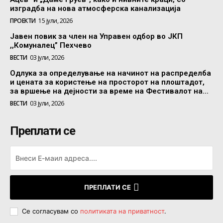
изградба на нова атмосферска канализација
ПРОЕКТИ
15 јули, 2026
Јавен повик за член на Управен одбор во ЈКП
,,Комуналец” Пехчево
ВЕСТИ
03 јули, 2026
Одлука за определување на начинот на распределба
и цената за користење на просторот на плоштадот,
за вршење на дејности за време на Фестивалот на...
ВЕСТИ
03 јули, 2026
Преплати се
ПРЕПЛАТИ СЕ
Се согласувам со
политиката на приватност
.