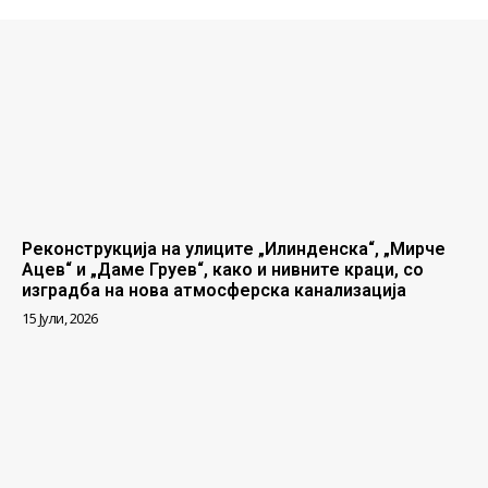
Реконструкција на улиците „Илинденска“, „Мирче
Ацев“ и „Даме Груев“, како и нивните краци, со
изградба на нова атмосферска канализација
15 Јули, 2026