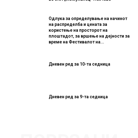
Одлука за определување на начинот
на распределба и цената за
користење на просторот на
плоштадот, за вршење на дејности за
време на Фестивалот на...
Дневен ред за 10-та седница
Дневен ред за 9-та седница