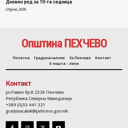
Дневен ред за 10-та седница
24 Јуни, 2026
Општина ПЕХЧЕВО
Почетна
Градоначалник
За Пехчево
Контакт
Е-пошта – линк
Контакт
ул.Равен бр.8 2326 Пехчево
Република Северна Македонија
+389 (0)33 441 321
gradonacalnik@pehcevo.gov.mk