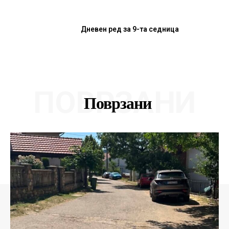
Дневен ред за 9-та седница
ПОВРЗАНИ
Поврзани