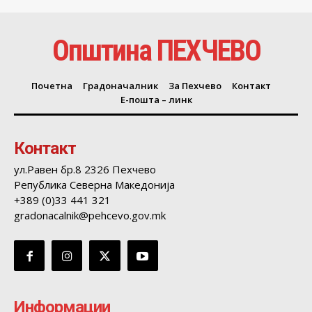
Општина ПЕХЧЕВО
Почетна
Градоначалник
За Пехчево
Контакт
Е-пошта – линк
Контакт
ул.Равен бр.8 2326 Пехчево
Република Северна Македонија
+389 (0)33 441 321
gradonacalnik@pehcevo.gov.mk
Информации