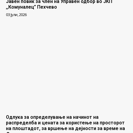
Јавен повик за член на Управен одбор во ЈКП
,,Комуналец” Пехчево
03 Јули, 2026
Одлука за определување на начинот на
распределба и цената за користење на просторот
на плоштадот, за вршење на дејности за време на