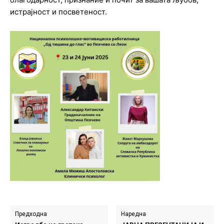
истрајност и посветеност.
Предходна
Наредна