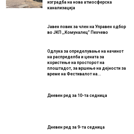
изградба на нова атмосферска
канализација
Јавен повик за член на Управен одбор
во ЈКП ,,Комуналец” Пехчево
Одлука за определување на начинот
на распределба и цената за
користење на просторот на
плоштадот, за вршење на дејности за
време на Фестивалот на...
Дневен ред за 10-та седница
Дневен ред за 9-та седница