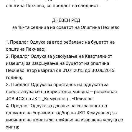
општина Пехчево, со предлог на следниот:
ДНЕВЕН РЕД
за 18-та седница на советот на Општина Пехчево
1. Предлог Одлука за втор ребаланс на буџетот на
општина Пехчево;
2. Предлог Одлука за усвојување на Кварталниот
извештај за извршување на буџетот на општина
Пехчево, втор квартал од 01.01.2015 до 30.06.2015
година;
3. Предлог Одлука за престанок на одлуката за
преостапување на користење машина – ровокопач
ЈСВ 4СХ на ЈКП ,,Комуналец,, -Пехчево;
4. Предлог Одлука за давање на согласност на
одлуката на Управниот одбор на ЈКП Кoмуналец за
висината на цената за плаќање на извршена услуга со
хилта;