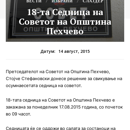
ВЕСТИ
ИЗБРАНИ
СЛАЈДЕР
18-та Седница на
Советот на Општина
Пехчево
14 август, 2015
Датум:
Претседателот на Советот на Општина Пехчево,
Стојче Стефановски донесе решение за свикување на
осумнаесетата седница на советот.
18-тата седница на Советот на Општина Пехчево е
закажана за понеделник 17.08.2015 година, со почеток
во 09 часот.
Седницата ќе се оддржи во салата за состаноци на