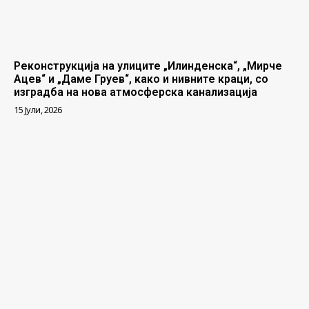
Реконструкција на улиците „Илинденска“, „Мирче
Ацев“ и „Даме Груев“, како и нивните краци, со
изградба на нова атмосферска канализација
15 Јули, 2026