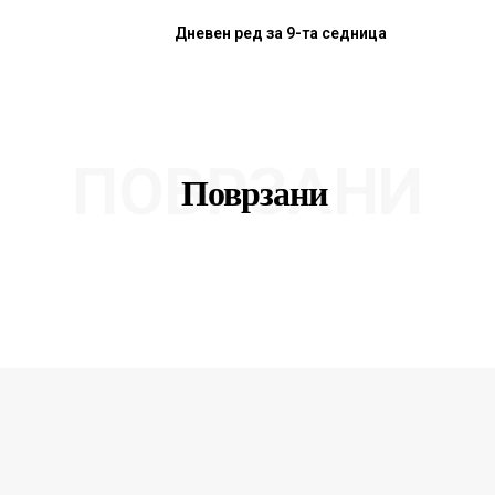
Дневен ред за 9-та седница
ПОВРЗАНИ
Поврзани