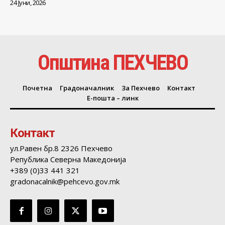
24 Јуни, 2026
Општина ПЕХЧЕВО
Почетна
Градоначалник
За Пехчево
Контакт
Е-пошта – линк
Контакт
ул.Равен бр.8 2326 Пехчево
Република Северна Македонија
+389 (0)33 441 321
gradonacalnik@pehcevo.gov.mk