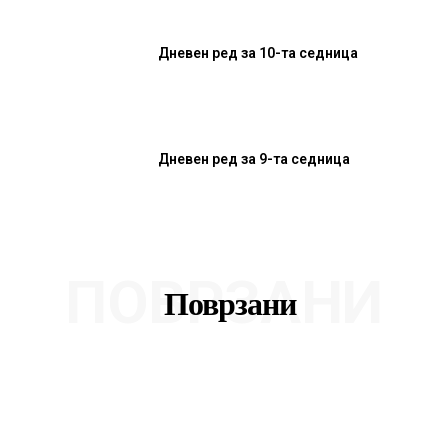
Дневен ред за 10-та седница
Дневен ред за 9-та седница
ПОВРЗАНИ
Поврзани