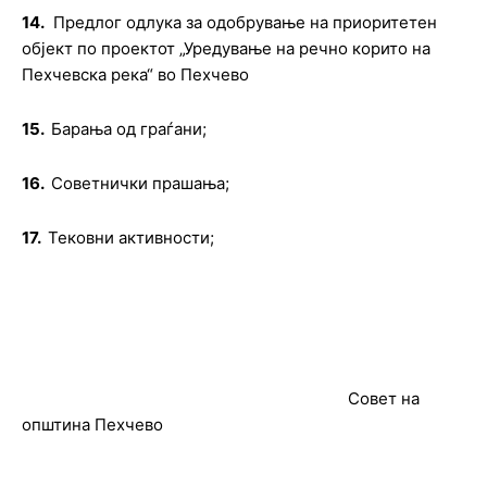
14.
Предлог одлука за одобрување на приоритетен
објект по проектот „Уредување на речно корито на
Пехчевска река“ во Пехчево
15.
Барања од граѓани;
16.
Советнички прашања;
17.
Тековни активности
;
Совет на
општина Пехчево