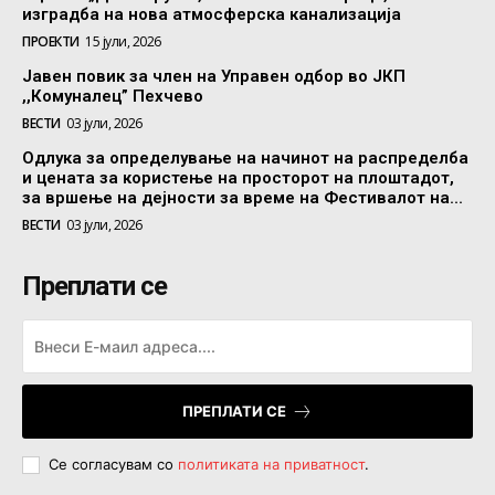
изградба на нова атмосферска канализација
ПРОЕКТИ
15 јули, 2026
Јавен повик за член на Управен одбор во ЈКП
,,Комуналец” Пехчево
ВЕСТИ
03 јули, 2026
Одлука за определување на начинот на распределба
и цената за користење на просторот на плоштадот,
за вршење на дејности за време на Фестивалот на...
ВЕСТИ
03 јули, 2026
Преплати се
ПРЕПЛАТИ СЕ
Се согласувам со
политиката на приватност
.