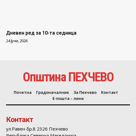
Дневен ред за 10-та седница
24 Јуни, 2026
Општина ПЕХЧЕВО
Почетна
Градоначалник
За Пехчево
Контакт
Е-пошта – линк
Контакт
ул.Равен бр.8 2326 Пехчево
Република Северна Македонија