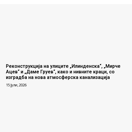
Реконструкција на улиците „Илинденска“, „Мирче
Ацев“ и „Даме Груев“, како и нивните краци, со
изградба на нова атмосферска канализација
15 Јули, 2026