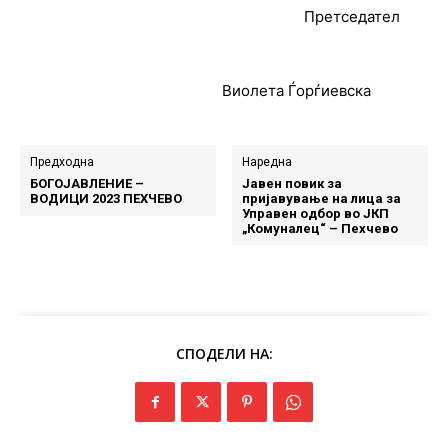
Претседател
Виолета Ѓорѓиевска
Предходна
Наредна
БОГОЈАВЛЕНИЕ –
Јавен повик за
ВОДИЦИ 2023 ПЕХЧЕВО
пријавување на лица за
Управен одбор во ЈКП
„Комуналец“ – Пехчево
СПОДЕЛИ НА: