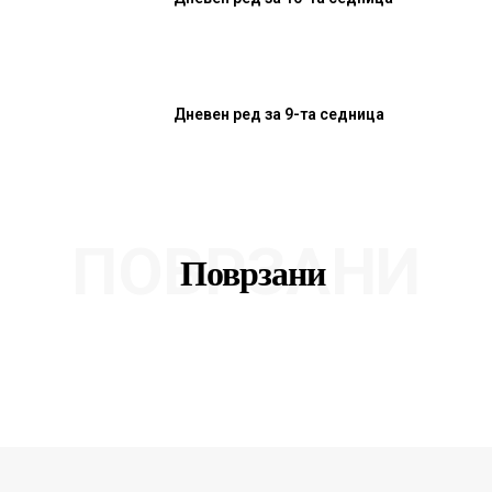
Дневен ред за 9-та седница
ПОВРЗАНИ
Поврзани