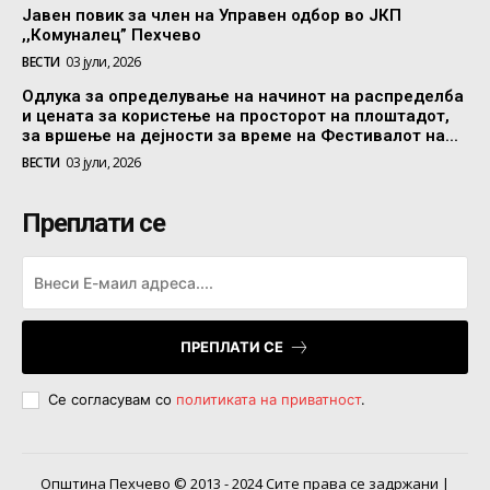
Јавен повик за член на Управен одбор во ЈКП
,,Комуналец” Пехчево
ВЕСТИ
03 јули, 2026
Одлука за определување на начинот на распределба
и цената за користење на просторот на плоштадот,
за вршење на дејности за време на Фестивалот на...
ВЕСТИ
03 јули, 2026
Преплати се
ПРЕПЛАТИ СЕ
Се согласувам со
политиката на приватност
.
Општина Пехчево © 2013 - 2024 Сите права се задржани |