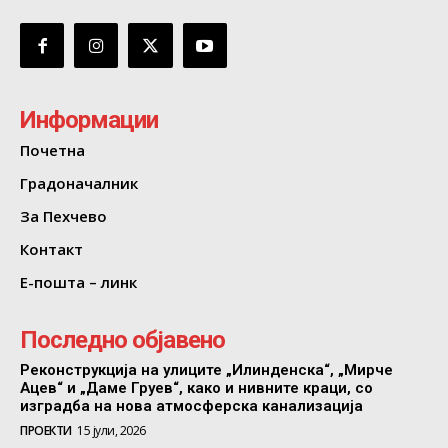
Информации
Почетна
Градоначалник
За Пехчево
Контакт
Е-пошта – линк
Последно објавено
Реконструкција на улиците „Илинденска“, „Мирче
Ацев“ и „Даме Груев“, како и нивните краци, со
изградба на нова атмосферска канализација
ПРОЕКТИ
15 јули, 2026