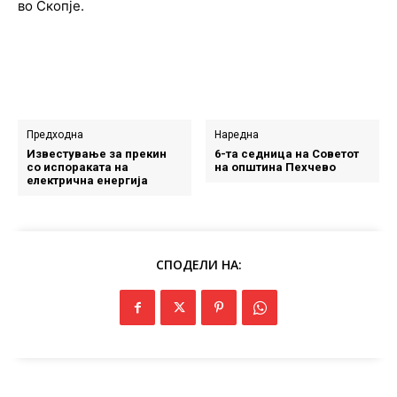
во Скопје.
Предходна
Наредна
Известување за прекин
6-та седница на Советот
со испораката на
на општина Пехчево
електрична енергија
СПОДЕЛИ НА: