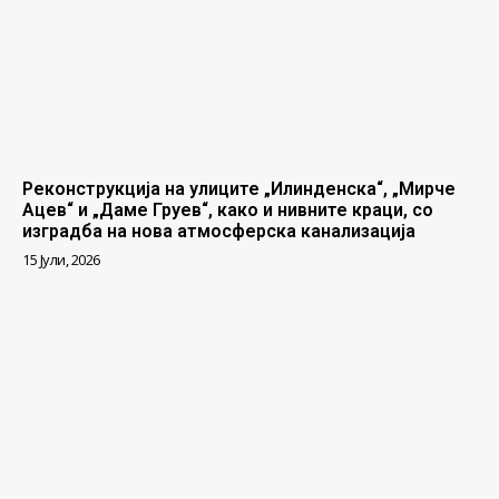
Реконструкција на улиците „Илинденска“, „Мирче
Ацев“ и „Даме Груев“, како и нивните краци, со
изградба на нова атмосферска канализација
15 Јули, 2026