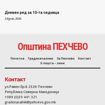
Дневен ред за 10-та седница
24 Јуни, 2026
Општина ПЕХЧЕВО
Почетна
Градоначалник
За Пехчево
Контакт
Е-пошта – линк
Контакт
ул.Равен бр.8 2326 Пехчево
Република Северна Македонија
+389 (0)33 441 321
gradonacalnik@pehcevo.gov.mk