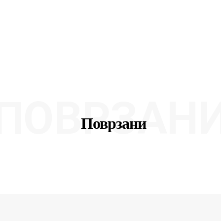
ПОВРЗАН
Поврзани