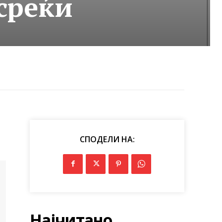
среќи
СПОДЕЛИ НА:
Најчитано