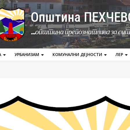
Општина ПЕХЧЕВ
...општина препознатлива за си
А
УРБАНИЗАМ
КОМУНАЛНИ ДЕЈНОСТИ
ЛЕР