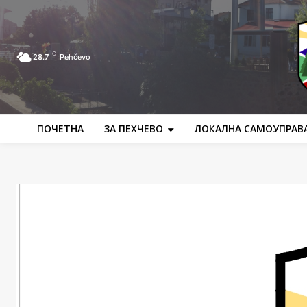
C
28.7
Pehčevo
ПОЧЕТНА
ЗА ПЕХЧЕВО
ЛОКАЛНА САМОУПРАВ