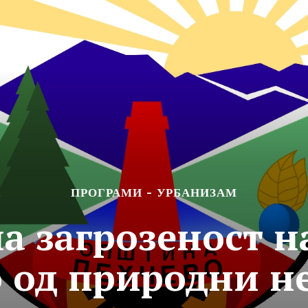
ПРОГРАМИ - УРБАНИЗАМ
а загрозеност 
 од природни н