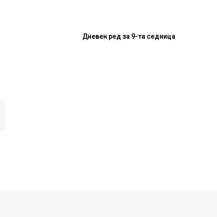
Дневен ред за 9-та седница
И