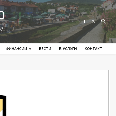
О
те
ФИНАНСИИ
ВЕСТИ
Е-УСЛУГИ
КОНТАКТ