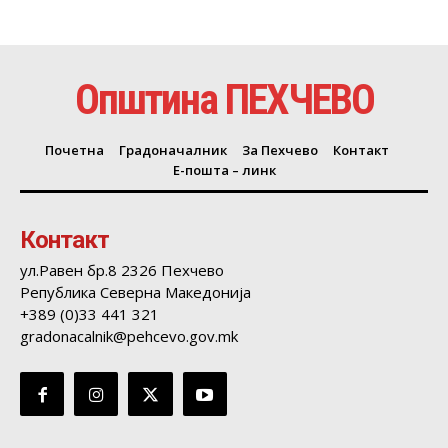
Општина ПЕХЧЕВО
Почетна
Градоначалник
За Пехчево
Контакт
Е-пошта – линк
Контакт
ул.Равен бр.8 2326 Пехчево
Република Северна Македонија
+389 (0)33 441 321
gradonacalnik@pehcevo.gov.mk