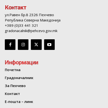
Контакт
ул.Равен бр.8 2326 Пехчево
Република Северна Македонија
+389 (0)33 441 321
gradonacalnik@pehcevo.gov.mk
Информации
Почетна
Градоначалник
За Пехчево
Контакт
Е-пошта – линк