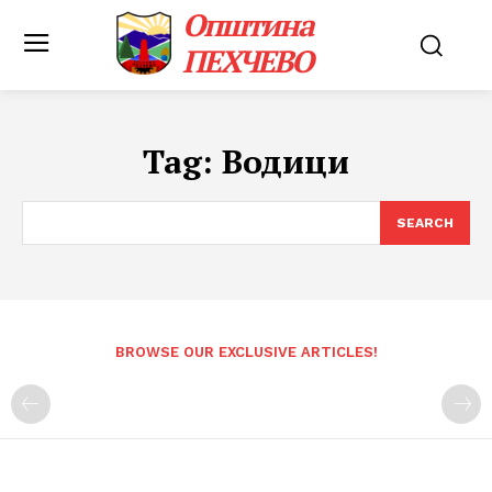
Општина
ПЕХЧЕВО
Tag:
Водици
SEARCH
BROWSE OUR EXCLUSIVE ARTICLES!