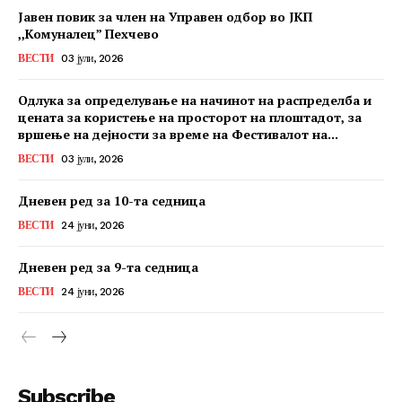
Јавен повик за член на Управен одбор во ЈКП
,,Комуналец” Пехчево
ВЕСТИ
03 јули, 2026
Одлука за определување на начинот на распределба и
цената за користење на просторот на плоштадот, за
вршење на дејности за време на Фестивалот на...
ВЕСТИ
03 јули, 2026
Дневен ред за 10-та седница
ВЕСТИ
24 јуни, 2026
Дневен ред за 9-та седница
ВЕСТИ
24 јуни, 2026
Subscribe