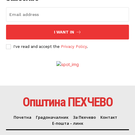
I WANT IN
I've read and accept the
Privacy Policy
.
Општина ПЕХЧЕВО
Почетна
Градоначалник
За Пехчево
Контакт
Е-пошта – линк