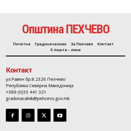
Општина ПЕХЧЕВО
Почетна
Градоначалник
За Пехчево
Контакт
Е-пошта – линк
Контакт
ул.Равен бр.8 2326 Пехчево
Република Северна Македонија
+389 (0)33 441 321
gradonacalnik@pehcevo.gov.mk