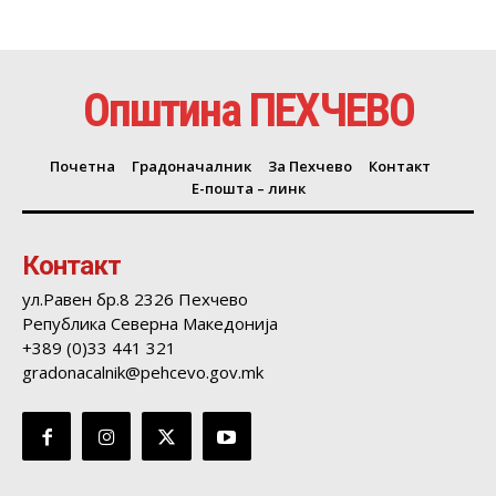
Општина ПЕХЧЕВО
Почетна
Градоначалник
За Пехчево
Контакт
Е-пошта – линк
Контакт
ул.Равен бр.8 2326 Пехчево
Република Северна Македонија
+389 (0)33 441 321
gradonacalnik@pehcevo.gov.mk