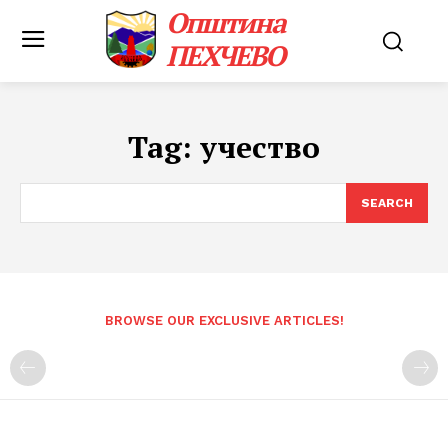
Општина
ПЕХЧЕВО
Tag:
учество
SEARCH
BROWSE OUR EXCLUSIVE ARTICLES!