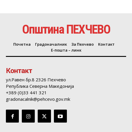
Општина ПЕХЧЕВО
Почетна
Градоначалник
За Пехчево
Контакт
Е-пошта – линк
Контакт
ул.Равен бр.8 2326 Пехчево
Република Северна Македонија
+389 (0)33 441 321
gradonacalnik@pehcevo.gov.mk