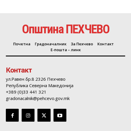
Општина ПЕХЧЕВО
Почетна
Градоначалник
За Пехчево
Контакт
Е-пошта – линк
Контакт
ул.Равен бр.8 2326 Пехчево
Република Северна Македонија
+389 (0)33 441 321
gradonacalnik@pehcevo.gov.mk