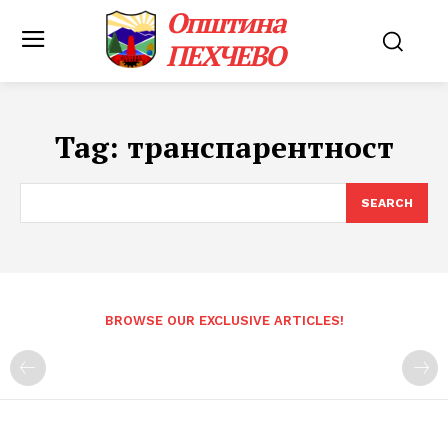
Општина
ПЕХЧЕВО
Tag:
транспарентност
SEARCH
BROWSE OUR EXCLUSIVE ARTICLES!