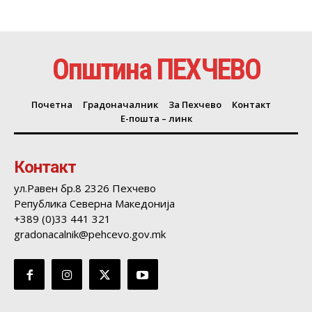
Општина ПЕХЧЕВО
Почетна
Градоначалник
За Пехчево
Контакт
Е-пошта – линк
Контакт
ул.Равен бр.8 2326 Пехчево
Република Северна Македонија
+389 (0)33 441 321
gradonacalnik@pehcevo.gov.mk