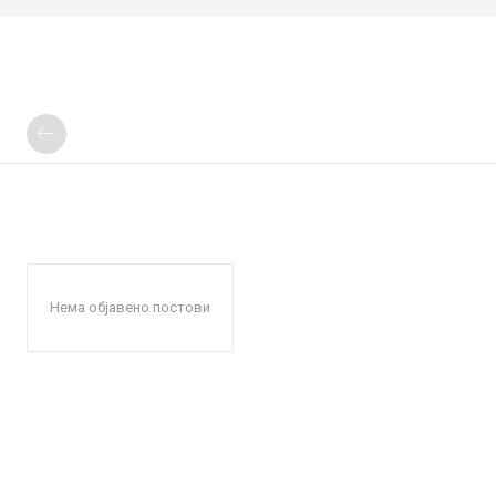
Нема објавено постови