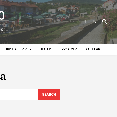
О
те
ФИНАНСИИ
ВЕСТИ
Е-УСЛУГИ
КОНТАКТ
ја
SEARCH