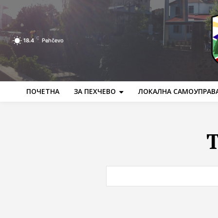
C
18.4
Pehčevo
ПОЧЕТНА
ЗА ПЕХЧЕВО
ЛОКАЛНА САМОУПРАВ