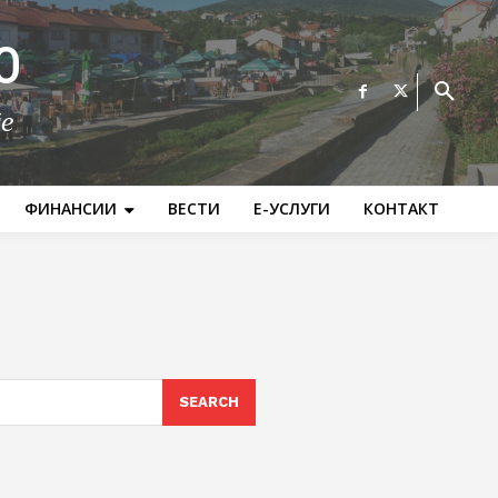
О
те
ФИНАНСИИ
ВЕСТИ
Е-УСЛУГИ
КОНТАКТ
SEARCH