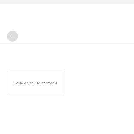
Нема објавено постови