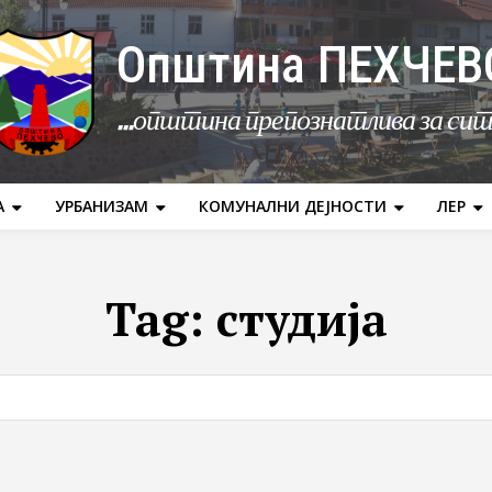
Општина ПЕХЧЕВ
...општина препознатлива за си
А
УРБАНИЗАМ
КОМУНАЛНИ ДЕЈНОСТИ
ЛЕР
Tag:
студија