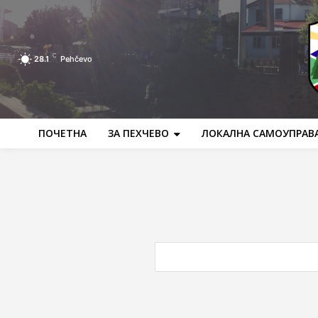
C
28.1
Pehčevo
ПОЧЕТНА
ЗА ПЕХЧЕВО
ЛОКАЛНА САМОУПРАВ