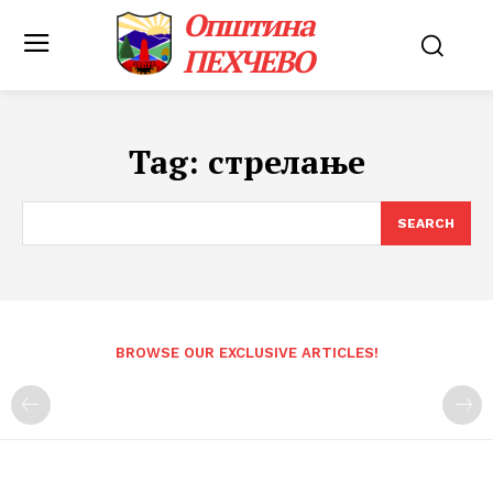
Општина
ПЕХЧЕВО
Tag:
стрелање
SEARCH
BROWSE OUR EXCLUSIVE ARTICLES!