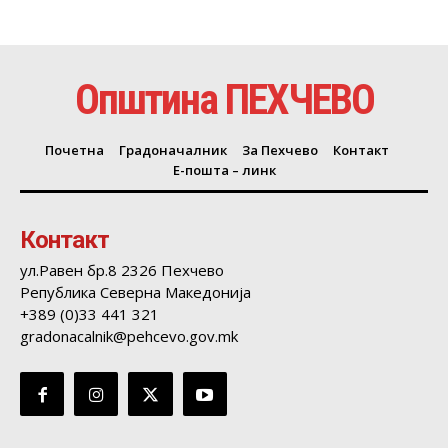
Општина ПЕХЧЕВО
Почетна
Градоначалник
За Пехчево
Контакт
Е-пошта – линк
Контакт
ул.Равен бр.8 2326 Пехчево
Република Северна Македонија
+389 (0)33 441 321
gradonacalnik@pehcevo.gov.mk