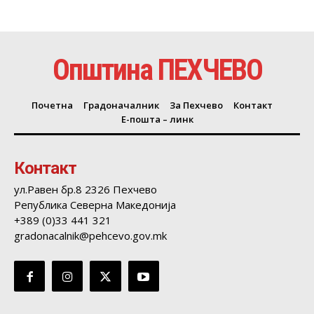
Општина ПЕХЧЕВО
Почетна
Градоначалник
За Пехчево
Контакт
Е-пошта – линк
Контакт
ул.Равен бр.8 2326 Пехчево
Република Северна Македонија
+389 (0)33 441 321
gradonacalnik@pehcevo.gov.mk