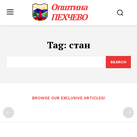
Општина
ПЕХЧЕВО
Tag:
стан
SEARCH
BROWSE OUR EXCLUSIVE ARTICLES!