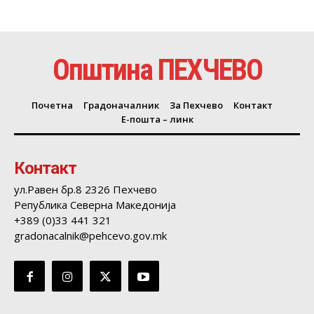
Општина ПЕХЧЕВО
Почетна
Градоначалник
За Пехчево
Контакт
Е-пошта – линк
Контакт
ул.Равен бр.8 2326 Пехчево
Република Северна Македонија
+389 (0)33 441 321
gradonacalnik@pehcevo.gov.mk