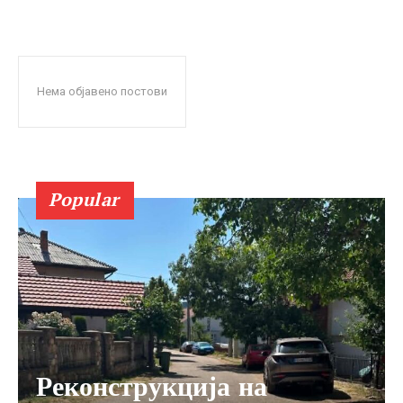
Нема објавено постови
Popular
Реконструкција на