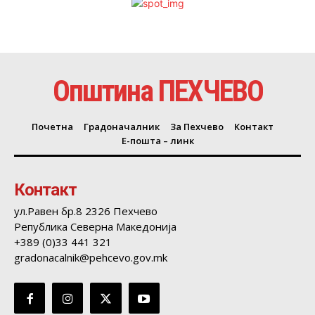
Општина ПЕХЧЕВО
Почетна
Градоначалник
За Пехчево
Контакт
Е-пошта – линк
Контакт
ул.Равен бр.8 2326 Пехчево
Република Северна Македонија
+389 (0)33 441 321
gradonacalnik@pehcevo.gov.mk