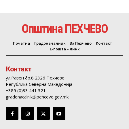
Општина ПЕХЧЕВО
Почетна
Градоначалник
За Пехчево
Контакт
Е-пошта – линк
Контакт
ул.Равен бр.8 2326 Пехчево
Република Северна Македонија
+389 (0)33 441 321
gradonacalnik@pehcevo.gov.mk