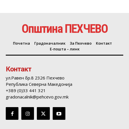
Општина ПЕХЧЕВО
Почетна
Градоначалник
За Пехчево
Контакт
Е-пошта – линк
Контакт
ул.Равен бр.8 2326 Пехчево
Република Северна Македонија
+389 (0)33 441 321
gradonacalnik@pehcevo.gov.mk