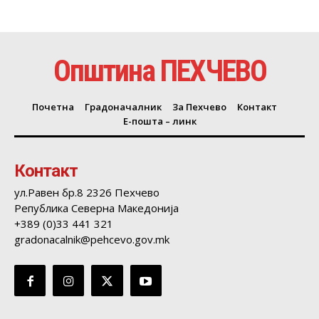
Општина ПЕХЧЕВО
Почетна
Градоначалник
За Пехчево
Контакт
Е-пошта – линк
Контакт
ул.Равен бр.8 2326 Пехчево
Република Северна Македонија
+389 (0)33 441 321
gradonacalnik@pehcevo.gov.mk