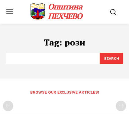
Општина
ПЕХЧЕВО
Tag:
рози
SEARCH
BROWSE OUR EXCLUSIVE ARTICLES!