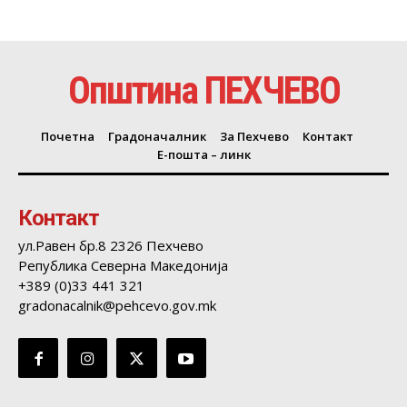
Општина ПЕХЧЕВО
Почетна
Градоначалник
За Пехчево
Контакт
Е-пошта – линк
Контакт
ул.Равен бр.8 2326 Пехчево
Република Северна Македонија
+389 (0)33 441 321
gradonacalnik@pehcevo.gov.mk