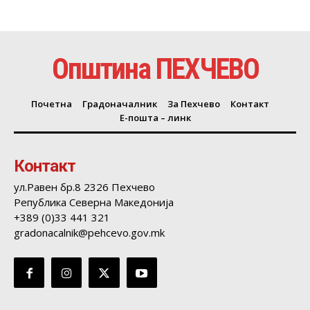
Општина ПЕХЧЕВО
Почетна
Градоначалник
За Пехчево
Контакт
Е-пошта – линк
Контакт
ул.Равен бр.8 2326 Пехчево
Република Северна Македонија
+389 (0)33 441 321
gradonacalnik@pehcevo.gov.mk