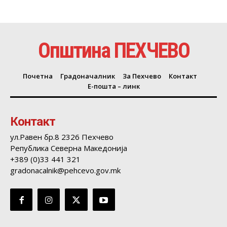
Општина ПЕХЧЕВО
Почетна
Градоначалник
За Пехчево
Контакт
Е-пошта – линк
Контакт
ул.Равен бр.8 2326 Пехчево
Република Северна Македонија
+389 (0)33 441 321
gradonacalnik@pehcevo.gov.mk