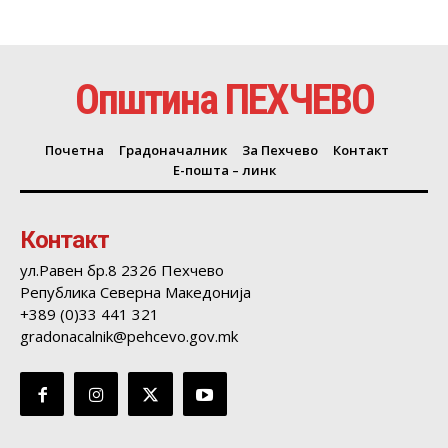
Општина ПЕХЧЕВО
Почетна
Градоначалник
За Пехчево
Контакт
Е-пошта – линк
Контакт
ул.Равен бр.8 2326 Пехчево
Република Северна Македонија
+389 (0)33 441 321
gradonacalnik@pehcevo.gov.mk