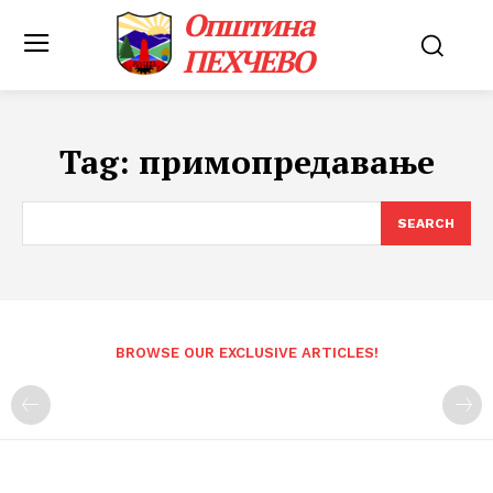
Општина
ПЕХЧЕВО
Tag:
примопредавање
SEARCH
BROWSE OUR EXCLUSIVE ARTICLES!