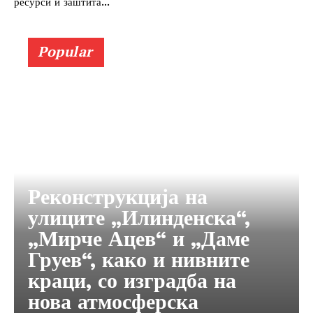
ресурси и заштита...
Popular
Реконструкција на
улиците „Илинденска“,
„Мирче Ацев“ и „Даме
Груев“, како и нивните
краци, со изградба на
нова атмосферска