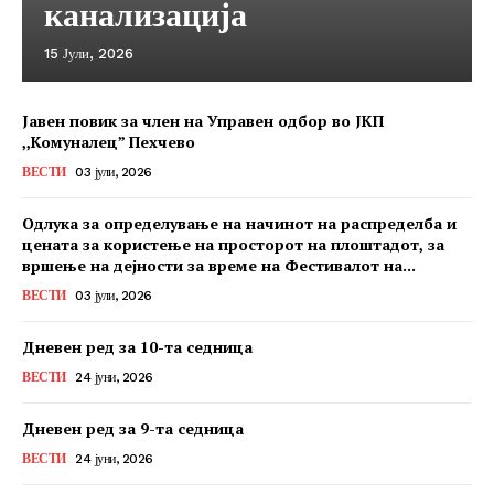
канализација
15 Јули, 2026
Јавен повик за член на Управен одбор во ЈКП
,,Комуналец” Пехчево
ВЕСТИ
03 јули, 2026
Одлука за определување на начинот на распределба и
цената за користење на просторот на плоштадот, за
вршење на дејности за време на Фестивалот на...
ВЕСТИ
03 јули, 2026
Дневен ред за 10-та седница
ВЕСТИ
24 јуни, 2026
Дневен ред за 9-та седница
ВЕСТИ
24 јуни, 2026