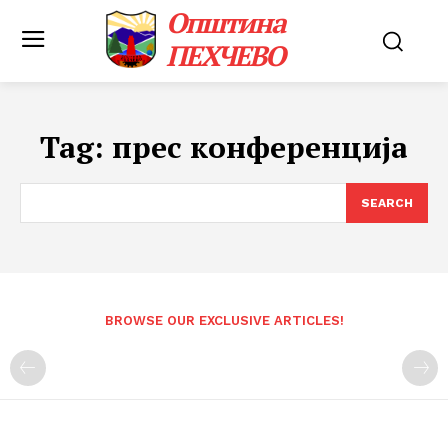
Општина
ПЕХЧЕВО
Tag:
прес конференција
SEARCH
BROWSE OUR EXCLUSIVE ARTICLES!