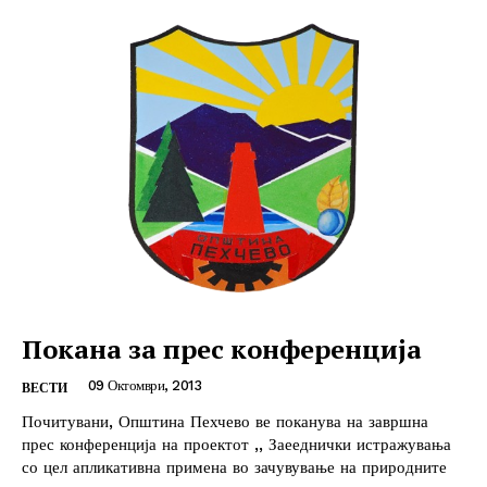
Покана за прес конференција
09 Октомври, 2013
ВЕСТИ
Почитувани, Општина Пехчево ве поканува на завршна
прес конференција на проектот ,, Заееднички истражувања
со цел апликативна примена во зачувување на природните