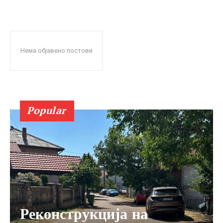
Нема објавено постови
Popular
Реконструкција на