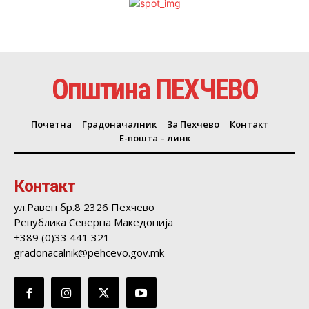
Општина ПЕХЧЕВО
Почетна
Градоначалник
За Пехчево
Контакт
Е-пошта – линк
Контакт
ул.Равен бр.8 2326 Пехчево
Република Северна Македонија
+389 (0)33 441 321
gradonacalnik@pehcevo.gov.mk