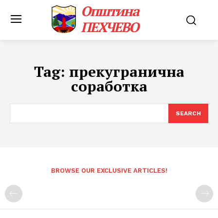
Општина
ПЕХЧЕВО
Tag:
прекугранична
соработка
SEARCH
BROWSE OUR EXCLUSIVE ARTICLES!