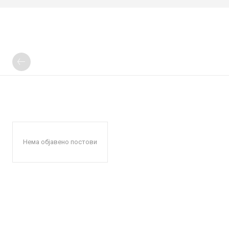
Нема објавено постови