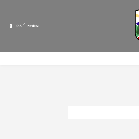
C
19.8
Pehčevo
ПОЧЕТНА
ЗА ПЕХЧЕВО
ЛОКАЛНА САМОУПРАВА